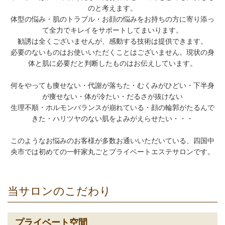
のと考えます。
体型の悩み・肌のトラブル・お顔の悩みをお持ちの方に寄り添っ
て全力でキレイをサポートしてまいります。
勧誘は全くございませんが、感動する技術は提供できます。
必要のないものはお使いいただくことはございません。現状の身
体と肌に必要だと判断したものはお伝えしています。
何をやっても痩せない・代謝が落ちた・むくみがひどい・下半身
が痩せない・体が冷たい・だるさが抜けない
生理不順・ホルモンバランスが崩れている・顔の輪郭がたるんで
きた・ハリツヤのない肌をよみがえらせたい・・・
このようなお悩みのお客様が多数お通いいただいている、四国中
央市では初めての一軒家丸ごとプライベートエステサロンです。
当サロンのこだわり
プライベート空間