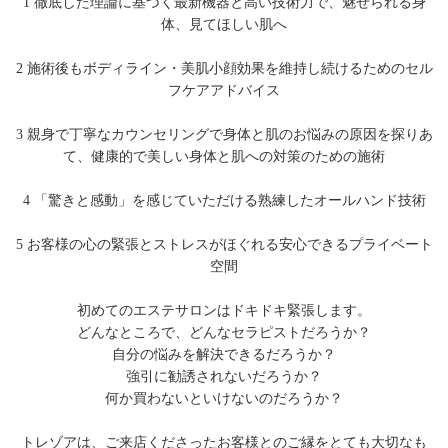
1 徹底した理論に基づく最新機器と高い技術力で、魅せられる身
体、見てほしい肌へ
2 施術後もボディライン・美肌小顔効果を維持し続けるためのセル
フケアアドバイス
3 親身で丁寧なカウンセリングで身体と肌のお悩みの原因を探りあ
て、健康的で美しい身体と肌への対策のための施術
4 「驚きと感動」を感じていただける熟練したオールハンド技術
5 お客様の心の緊張とストレスがほぐれる安心できるプライベート
空間
初めてのエステサロンはドキドキ緊張します。
どんなところで、どんなセラピストだろうか？
自分の悩みを解決できるだろうか？
強引に勧誘されないだろうか？
何か買わないといけないのだろうか？
トレゾアは、ご来店くださったお客様とのご縁をとても大切なも