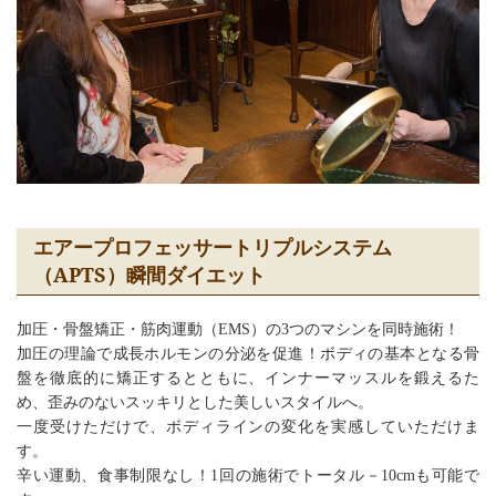
エアープロフェッサートリプルシステム
（APTS）瞬間ダイエット
加圧・骨盤矯正・筋肉運動（EMS）の3つのマシンを同時施術！
加圧の理論で成長ホルモンの分泌を促進！ボディの基本となる骨
盤を徹底的に矯正するとともに、インナーマッスルを鍛えるた
め、歪みのないスッキリとした美しいスタイルへ。
一度受けただけで、ボディラインの変化を実感していただけま
す。
辛い運動、食事制限なし！1回の施術でトータル－10cmも可能で