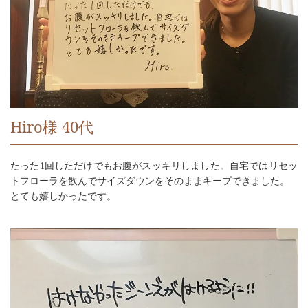
Hiro様 40代
たった1回しただけでもお腹がスッキリしました。自宅ではリセッ
トフローラを飲んでサイズダウンをそのままキープできました。
とても嬉しかったです。