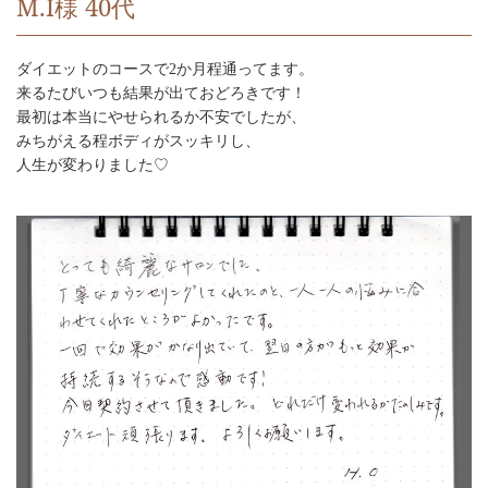
M.I様 40代
ダイエットのコースで2か月程通ってます。
来るたびいつも結果が出ておどろきです！
最初は本当にやせられるか不安でしたが、
みちがえる程ボディがスッキリし、
人生が変わりました♡