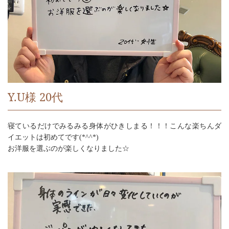
Y.U様 20代
寝ているだけでみるみる身体がひきしまる！！！こんな楽ちんダ
イエットは初めてです(*^^*)
お洋服を選ぶのが楽しくなりました☆