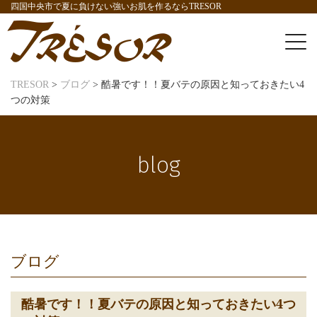
四国中央市で夏に負けない強いお肌を作るならTRESOR
TRESOR
>
ブログ
>
酷暑です！！夏バテの原因と知っておきたい4
つの対策
blog
ブログ
酷暑です！！夏バテの原因と知っておきたい4つ