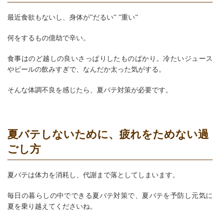
最近食欲もないし、身体が”だるい” ”重い”
何をするもの億劫で辛い。
食事はのど越しの良いさっぱりしたものばかり。冷たいジュース
やビールの飲みすぎで、なんだか太った気がする。
そんな体調不良を感じたら、夏バテ対策が必要です。
夏バテしないために、疲れをためない過
ごし方
夏バテは体力を消耗し、代謝まで落としてしまいます。
毎日の暮らしの中でできる夏バテ対策で、夏バテを予防し元気に
夏を乗り越えてくださいね。