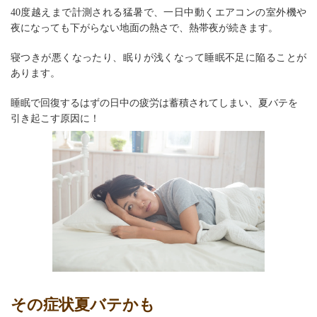
40度越えまで計測される猛暑で、一日中動くエアコンの室外機や
夜になっても下がらない地面の熱さで、熱帯夜が続きます。
寝つきが悪くなったり、眠りが浅くなって睡眠不足に陥ることが
あります。
睡眠で回復するはずの日中の疲労は蓄積されてしまい、夏バテを
引き起こす原因に！
その症状夏バテかも