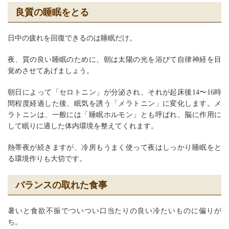
良質の睡眠をとる
日中の疲れを回復できるのは睡眠だけ。
夜、質の良い睡眠のために、朝は太陽の光を浴びて自律神経を目
覚めさせてあげましょう。
朝日によって「セロトニン」が分泌され、それが起床後14〜16時
間程度経過した後、眠気を誘う「メラトニン」に変化します。メ
ラトニンは、一般には「睡眠ホルモン」とも呼ばれ、脳に作用に
して眠りに適した体内環境を整えてくれます。
熱帯夜が続きますが、冷房もうまく使って夜はしっかり睡眠をと
る環境作りも大切です。
バランスの取れた食事
暑いと食欲不振でついつい口当たりの良い冷たいものに偏りが
ち。